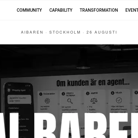
COMMUNITY
CAPABILITY
TRANSFORMATION
EVEN
AIBAREN · STOCKHOLM · 26 AUGUSTI