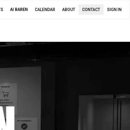
AI BAREN
TS
CALENDAR
ABOUT
CONTACT
SIGN IN