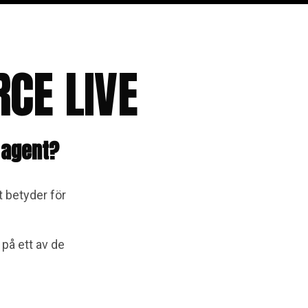
CE LIVE
 agent?
 betyder för
på ett av de