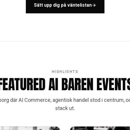
Sätt upp dig på väntelistan
HIGHLIGHTS
FEATURED AI BAREN EVENT
eborg där AI Commerce, agentisk handel stod i centrum, 
stack ut.