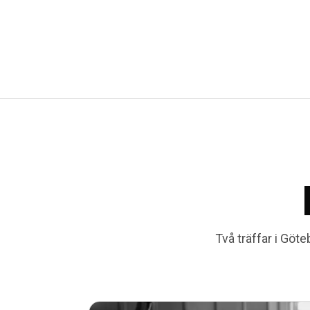
Två träffar i Göt