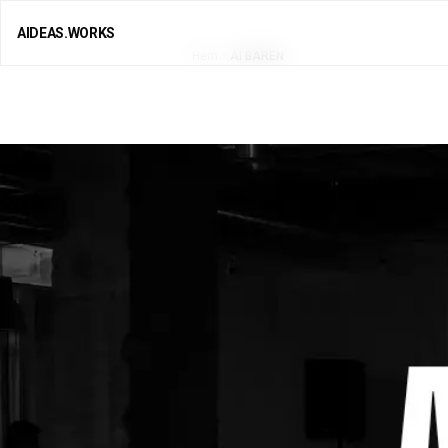
AIDEAS.WORKS
Hem
AI BAREN