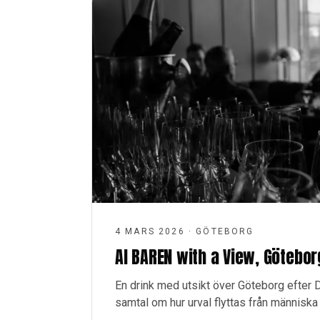
4 MARS 2026
·
GÖTEBORG
AI BAREN with a View, Götebo
En drink med utsikt över Göteborg efter 
samtal om hur urval flyttas från människa t