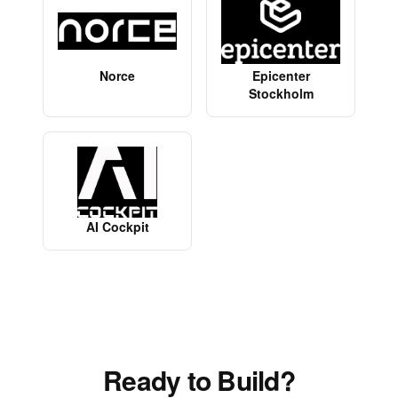
Norce
Epicenter
Stockholm
AI Cockpit
Ready to Build?