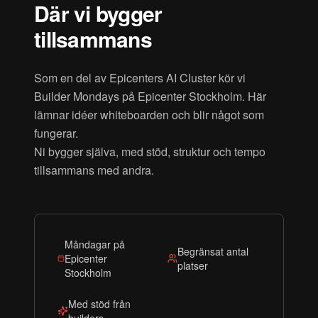
Där vi bygger
tillsammans
Som en del av Epicenters AI Cluster kör vi
Builder Mondays på Epicenter Stockholm. Här
lämnar idéer whiteboarden och blir något som
fungerar.
Ni bygger själva, med stöd, struktur och tempo
tillsammans med andra.
Måndagar på
Begränsat antal
Epicenter
platser
Stockholm
Med stöd från