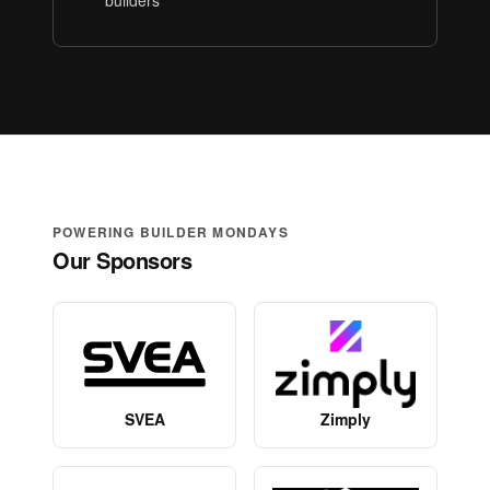
builders
POWERING BUILDER MONDAYS
Our Sponsors
SVEA
Zimply