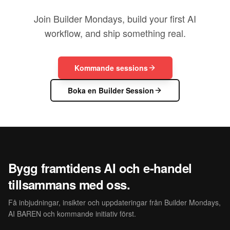
Join Builder Mondays, build your first AI
workflow, and ship something real.
Kommande sessions
Boka en Builder Session
Bygg framtidens AI och e-handel
tillsammans med oss.
Få inbjudningar, insikter och uppdateringar från Builder Mondays,
AI BAREN och kommande initiativ först.