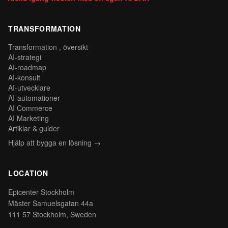
TRANSFORMATION
Transformation , översikt
AI-strategi
AI-roadmap
AI-konsult
AI-utvecklare
AI-automationer
AI Commerce
AI Marketing
Artiklar & guider
Hjälp att bygga en lösning →
LOCATION
Epicenter Stockholm
Mäster Samuelsgatan 44a
111 57 Stockholm, Sweden