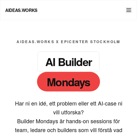
AIDEAS.WORKS
AIDEAS.WORKS X EPICENTER STOCKHOLM
AI Builder
Mondays
Har ni en idé, ett problem eller ett AI-case ni
vill utforska?
Builder Mondays är hands-on sessions för
team, ledare och builders som vill förstå vad