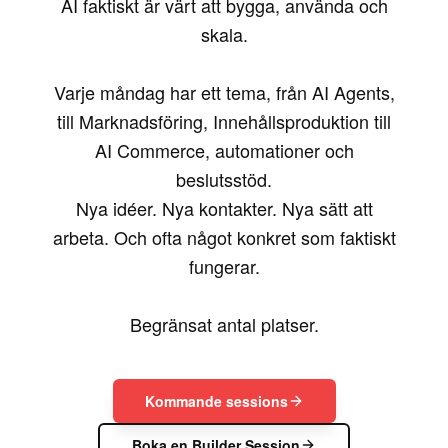
AI faktiskt är värt att bygga, använda och
skala.
Varje måndag har ett tema, från AI Agents,
till Marknadsföring, Innehållsproduktion till
AI Commerce, automationer och
beslutsstöd.
Nya idéer. Nya kontakter. Nya sätt att
arbeta. Och ofta något konkret som faktiskt
fungerar.
Begränsat antal platser.
Kommande sessions
Boka en Builder Session