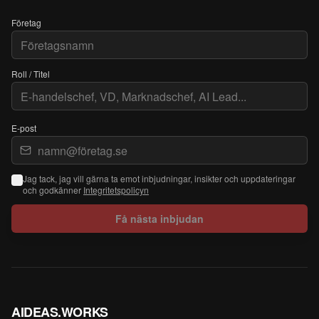
Företag
Roll / Titel
E-post
Jag tack, jag vill gärna ta emot inbjudningar, insikter och uppdateringar
och godkänner
Integritetspolicyn
Få nästa inbjudan
AIDEAS.WORKS