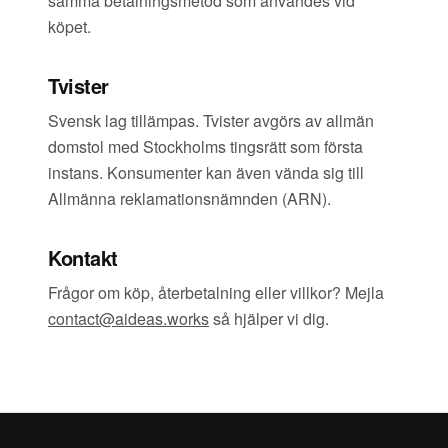
samma betalningsmetod som användes vid
köpet.
Tvister
Svensk lag tillämpas. Tvister avgörs av allmän
domstol med Stockholms tingsrätt som första
instans. Konsumenter kan även vända sig till
Allmänna reklamationsnämnden (ARN).
Kontakt
Frågor om köp, återbetalning eller villkor? Mejla
contact@aideas.works
så hjälper vi dig.