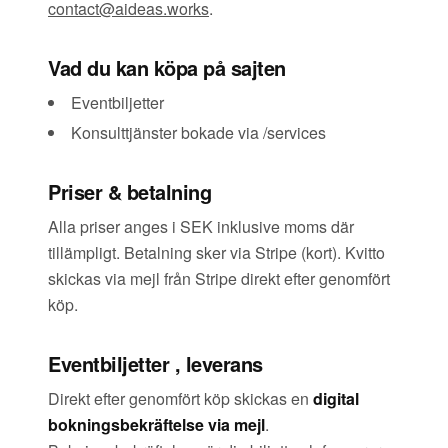
contact@aideas.works
.
Vad du kan köpa på sajten
Eventbiljetter
Konsulttjänster bokade via /services
Priser & betalning
Alla priser anges i SEK inklusive moms där
tillämpligt. Betalning sker via Stripe (kort). Kvitto
skickas via mejl från Stripe direkt efter genomfört
köp.
Eventbiljetter , leverans
Direkt efter genomfört köp skickas en
digital
bokningsbekräftelse via mejl
.