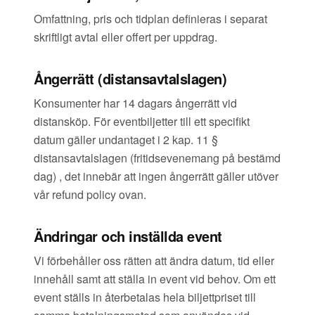
Omfattning, pris och tidplan definieras i separat
skriftligt avtal eller offert per uppdrag.
Ångerrätt (distansavtalslagen)
Konsumenter har 14 dagars ångerrätt vid
distansköp. För eventbiljetter till ett specifikt
datum gäller undantaget i 2 kap. 11 §
distansavtalslagen (fritidsevenemang på bestämd
dag) , det innebär att ingen ångerrätt gäller utöver
vår refund policy ovan.
Ändringar och inställda event
Vi förbehåller oss rätten att ändra datum, tid eller
innehåll samt att ställa in event vid behov. Om ett
event ställs in återbetalas hela biljettpriset till