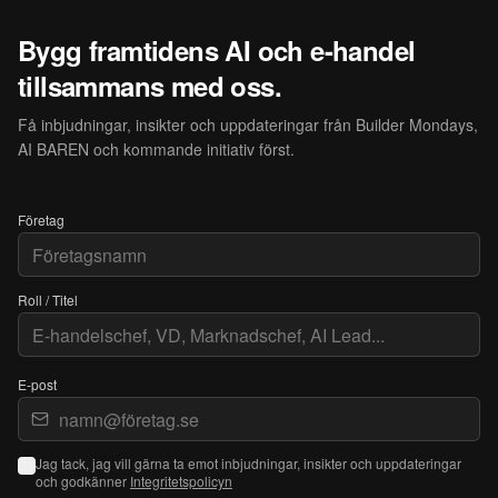
Bygg framtidens AI och e-handel
tillsammans med oss.
Få inbjudningar, insikter och uppdateringar från Builder Mondays,
AI BAREN och kommande initiativ först.
Företag
Roll / Titel
E-post
Jag tack, jag vill gärna ta emot inbjudningar, insikter och uppdateringar
och godkänner
Integritetspolicyn