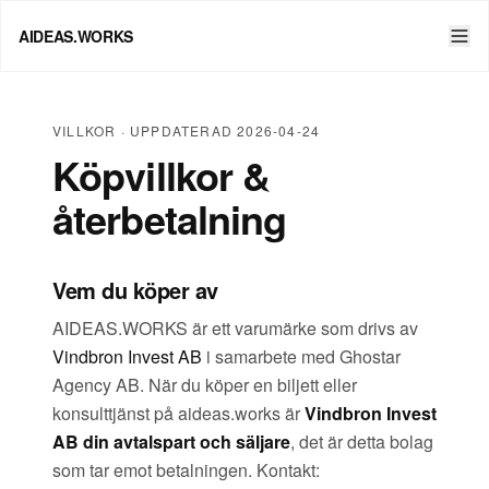
AIDEAS.WORKS
VILLKOR · UPPDATERAD 2026-04-24
Köpvillkor &
återbetalning
Vem du köper av
AIDEAS.WORKS är ett varumärke som drivs av
Vindbron Invest AB
i samarbete med Ghostar
Agency AB. När du köper en biljett eller
konsulttjänst på aideas.works är
Vindbron Invest
AB din avtalspart och säljare
, det är detta bolag
som tar emot betalningen. Kontakt: