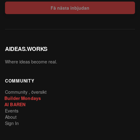
Få nästa inbjudan
AIDEAS.WORKS
Where ideas become real.
COMMUNITY
Community , översikt
Builder Mondays
AI BAREN
Events
About
Sign In