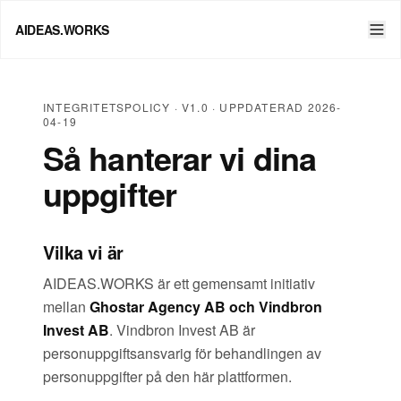
AIDEAS.WORKS
INTEGRITETSPOLICY ·
V1.0
· UPPDATERAD 2026-
04-19
Så hanterar vi dina
uppgifter
Vilka vi är
AIDEAS.WORKS är ett gemensamt initiativ
mellan
Ghostar Agency AB och Vindbron
Invest AB
. Vindbron Invest AB är
personuppgiftsansvarig för behandlingen av
personuppgifter på den här plattformen.