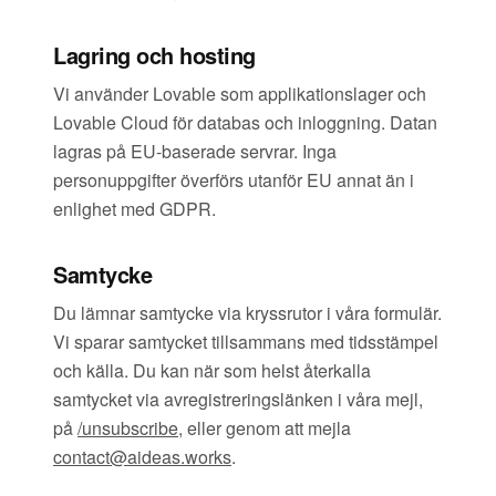
Lagring och hosting
Vi använder Lovable som applikationslager och
Lovable Cloud för databas och inloggning. Datan
lagras på EU-baserade servrar. Inga
personuppgifter överförs utanför EU annat än i
enlighet med GDPR.
Samtycke
Du lämnar samtycke via kryssrutor i våra formulär.
Vi sparar samtycket tillsammans med tidsstämpel
och källa. Du kan när som helst återkalla
samtycket via avregistreringslänken i våra mejl,
på
/unsubscribe
, eller genom att mejla
contact@aideas.works
.