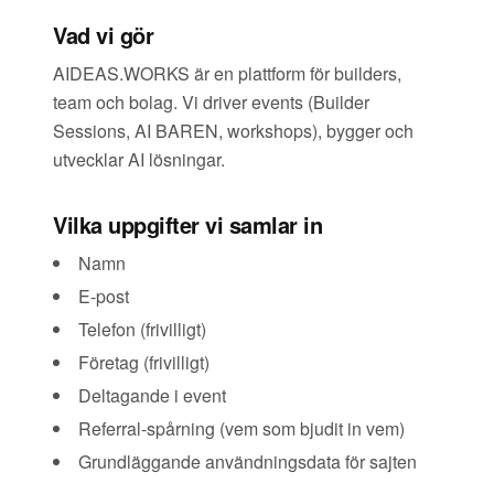
Vad vi gör
AIDEAS.WORKS är en plattform för builders,
team och bolag. Vi driver events (Builder
Sessions, AI BAREN, workshops), bygger och
utvecklar AI lösningar.
Vilka uppgifter vi samlar in
Namn
E-post
Telefon (frivilligt)
Företag (frivilligt)
Deltagande i event
Referral-spårning (vem som bjudit in vem)
Grundläggande användningsdata för sajten